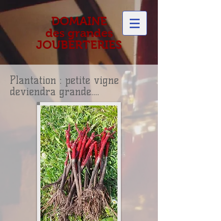
DOMAINE
des grandes
JOUBERTERIES
Plantation : petite vigne
deviendra grande....